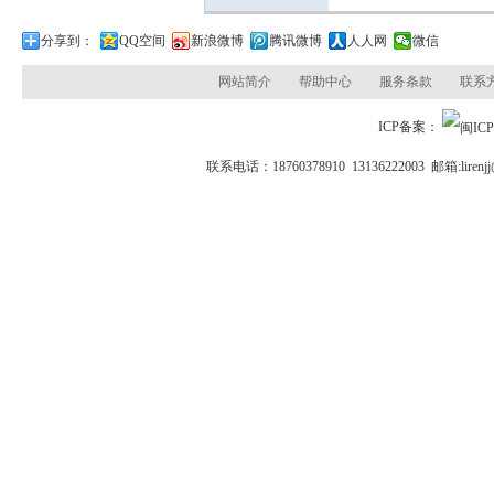
分享到：
QQ空间
新浪微博
腾讯微博
人人网
微信
网站简介
帮助中心
服务条款
联系
ICP备案：
联系电话：18760378910 13136222003 邮箱: