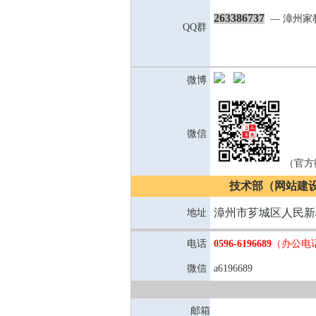
263386737
— 漳州家
QQ群
微博
微信
（官方微
技术部（网站建设 
漳州市芗城区人民新
地址
电话
0596-6196689
（办公电
微信
a6196689
邮箱