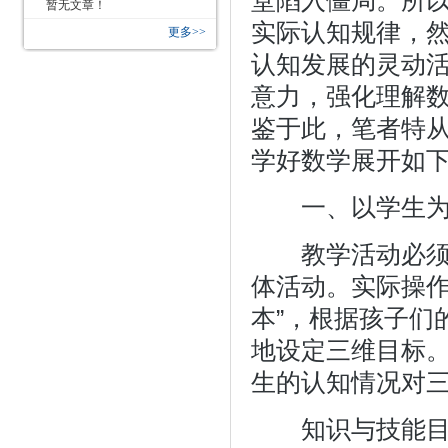
堂陷入僵局。所
暂无文章！
实际认知规律，
更多>>
认知发展的灵动
意力，强化理解
鉴于此，笔者特
学好数学展开如
一、以学生为
教学活动必须有
体活动。实际操作
本”，根据孩子们
地设定三维目标
生的认知情况对
知识与技能目标