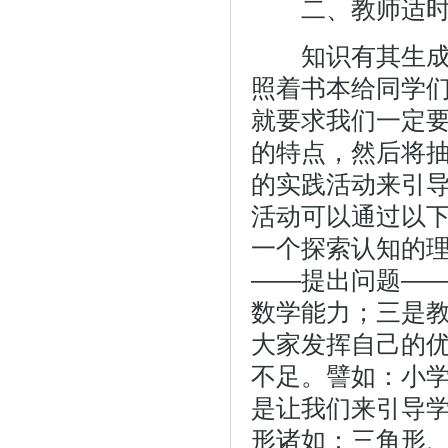
二、教师适时
知识有其生成和
照着书本给同学
就要求我们一定
的特点，然后将
的实践活动来引
活动可以通过以
一个探索认知的
——提出问题—
数学能力；三是
大家发挥自己的
不足。譬如：小学
是让我们来引导
形诸如：三角形