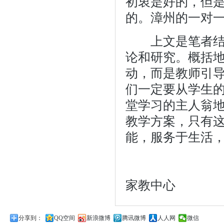
初衷是好的，但
的。
漳州的一对
上文是笔者结合
论和研究。概括地
动，而是教师引导
们一定要从学生
堂学习的主人翁
教学方案，只有
能，服务于生活
-
家教中心
分享到：
QQ空间
新浪微博
腾讯微博
人人网
微信