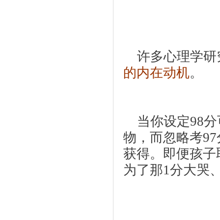
    许多心理
的内在动机
。
    当你设定
98
物，而忽略考9
获得。即便孩子
为了那1分大哭