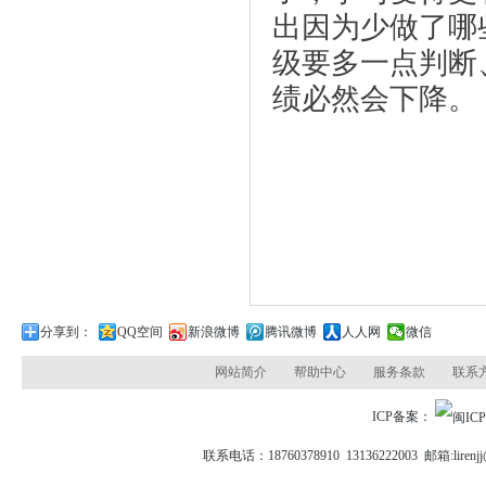
出因为少做了哪
级要多一点判断
绩必然会下降。
分享到：
QQ空间
新浪微博
腾讯微博
人人网
微信
网站简介
帮助中心
服务条款
联系
ICP备案：
联系电话：18760378910 13136222003 邮箱: