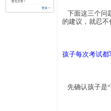
暂无文章！
更多>>
   下面这三个问题是不是困扰了你很久呢？看到这些很赞
的建议，就忍不
孩子每次考试都
   先确认孩子