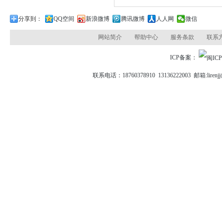
分享到：
QQ空间
新浪微博
腾讯微博
人人网
微信
网站简介
帮助中心
服务条款
联系
ICP备案：
联系电话：18760378910 13136222003 邮箱: