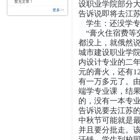
暂无文章！
设职业学院部分
更多>>
告诉说即将去江苏
学生：还没学
“膏火住宿费等
都没上，就俄然说
城市建设职业学
内设计专业的二年
元的膏火，还有1
有一万多元了。
端学专业课，结果
的，没有一本专
告诉说要去江苏
中秋节可能就是
并且要分批走。
汗钱，学生到校