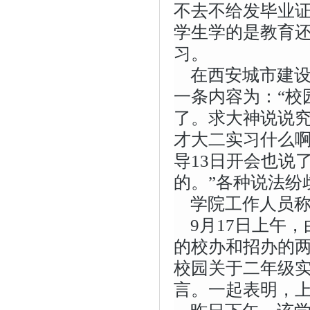
不去不给发毕业
学生学的是教育
习。
在西安城市建
一条内容为：“校
了。求大神说说究
才大二实习什么啊
导13日开会也说
的。”各种说法纷
学院工作人员
9月17日上午
的校办和招办的
校园关于二年级
言。一起表明，