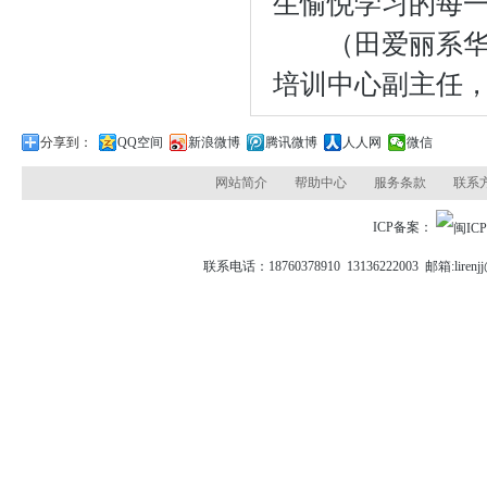
生愉悦学习的每
（田爱丽系华东
培训中心副主任
分享到：
QQ空间
新浪微博
腾讯微博
人人网
微信
网站简介
帮助中心
服务条款
联系
ICP备案：
联系电话：18760378910 13136222003 邮箱: