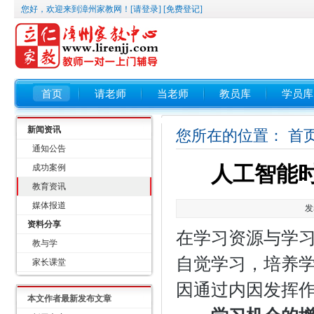
您好，欢迎来到漳州家教网！
[请登录]
[免费登记]
首页
请老师
当老师
教员库
学员库
新闻资讯
您所在的位置：
首
通知公告
人工智能
成功案例
教育资讯
媒体报道
发
资料分享
在学习资源与学
教与学
自觉学习，培养
家长课堂
因通过内因发挥
本文作者最新发布文章