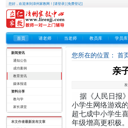
您好，欢迎来到漳州家教网！
[请登录]
[免费登记]
首页
请老师
当老师
教员库
学员库
新闻资讯
您所在的位置：
首
通知公告
亲
成功案例
教育资讯
媒体报道
发
资料分享
据《人民日报
教与学
小学生网络游戏
家长课堂
超七成中小学生
年级增高更积极
本文作者最新发布文章