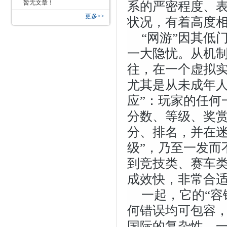
暂无文章！
系的严密程度、表
更多>>
状况，有着高度
“网游”因其低
一大隐忧。从机
往，在一个虚拟
尤其是从未成年人
应”：玩家的任何
分数、等级、奖赏
分、排名，并在迷
级”，乃至一发而
到竞技类、赛车
成效快，非常合适
一起，它的“容
何错误均可包容，
国际的复杂性，一