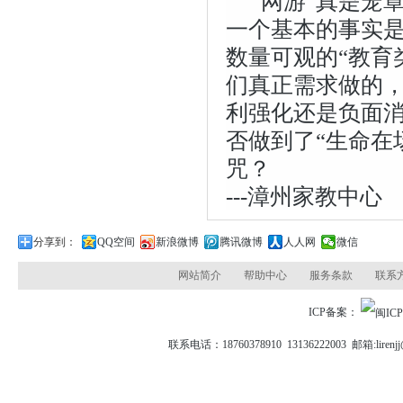
“网游”真是笼
一个基本的事实是
数量可观的“教育
们真正需求做的，
利强化还是负面
否做到了“生命在
咒？
---
漳州家教中心
分享到：
QQ空间
新浪微博
腾讯微博
人人网
微信
网站简介
帮助中心
服务条款
联系
ICP备案：
联系电话：18760378910 13136222003 邮箱: