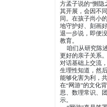
方孟子说的“恻隐
其开展，会因不
同。在孩子尚小的
地守护好、刻画好
退一步说，即便没
教育。
咱们从研究陈
更好的亲子关系
对话基础上交流，
生理性知道，然
能够化害为利，共
在“网游”的文化
思、数理常识、
示。