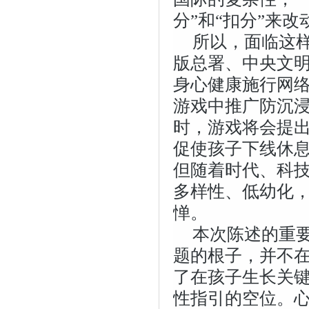
分”和“扣分”来
所以，面临这样
版总署、中央文
身心健康施行网
游戏中推广防沉浸
时，游戏将会提
促使孩子下线休
但随着时代、科技
多样性、低幼化
惮。
本次陈述的重要
题的根子，并不
了在孩子生长关键
性指引的空位。