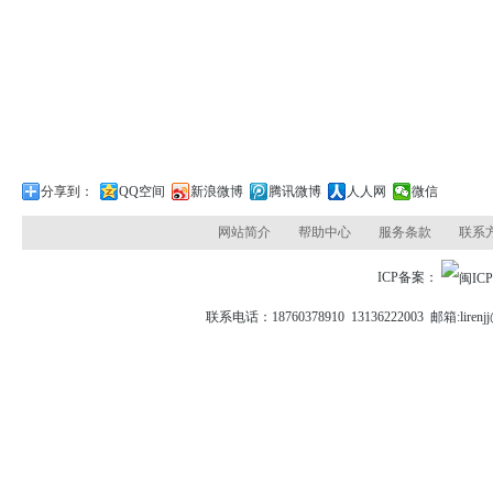
分享到：
QQ空间
新浪微博
腾讯微博
人人网
微信
网站简介
帮助中心
服务条款
联系
ICP备案：
联系电话：18760378910 13136222003 邮箱: