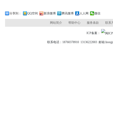
分享到：
QQ空间
新浪微博
腾讯微博
人人网
微信
网站简介
帮助中心
服务条款
联系
ICP备案：
联系电话：18760378910 13136222003 邮箱: