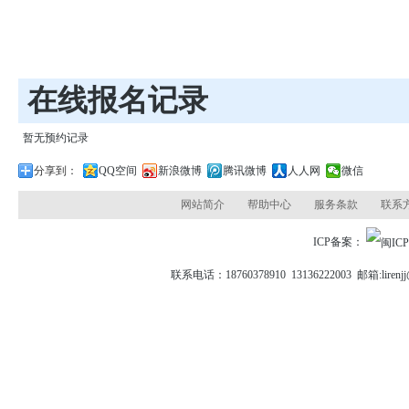
在线报名记录
暂无预约记录
分享到：
QQ空间
新浪微博
腾讯微博
人人网
微信
网站简介
帮助中心
服务条款
联系
ICP备案：
联系电话：18760378910 13136222003 邮箱: